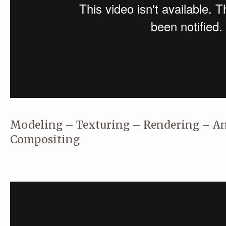
Modeling – Texturing – Rendering – A
Compositing